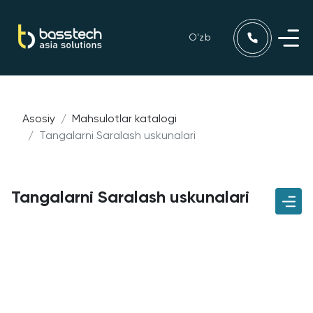
O'zb
Asosiy
Mahsulotlar katalogi
Tangalarni Saralash uskunalari
Tangalarni Saralash uskunalari