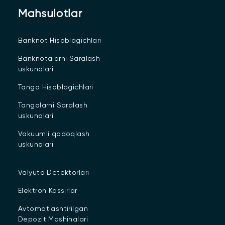
Mahsulotlar
Banknot Hisoblagichlari
Banknotalarni Saralash
uskunalari
Tanga Hisoblagichlari
Tangalarni Saralash
uskunalari
Vakuumli qodoqlash
uskunalari
Valyuta Detektorlari
Elektron Kassirlar
Avtomatlashtirilgan
Depozit Mashinalari