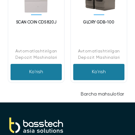
SCAN COIN CDS 820J
GLORY GDB-100
Avtomatlashtirilgan
Avtomatlashtirilgan
Depozit Mashinalari
Depozit Mashinalari
Ko'rish
Ko'rish
Barcha mahsulotlar