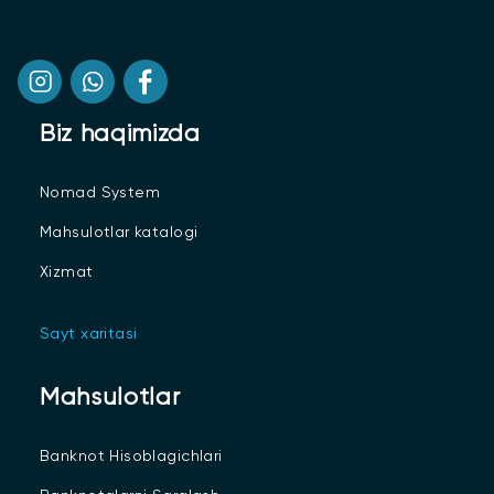
Biz haqimizda
Nomad System
Mahsulotlar katalogi
Xizmat
Sayt xaritasi
Mahsulotlar
Banknot Hisoblagichlari