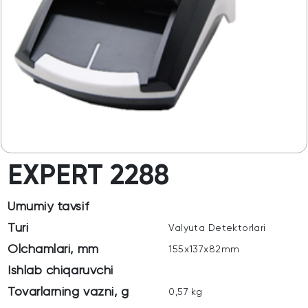
EXPERT 2288
Umumiy tavsif
Turi
Valyuta Detektorlari
Olchamlari, mm
155x137x82mm
Ishlab chiqaruvchi
Tovarlarning vazni, g
0,57 kg