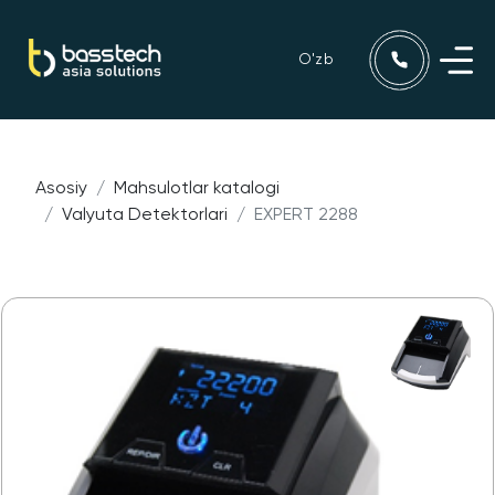
O'zb
Asosiy
Mahsulotlar katalogi
Valyuta Detektorlari
EXPERT 2288