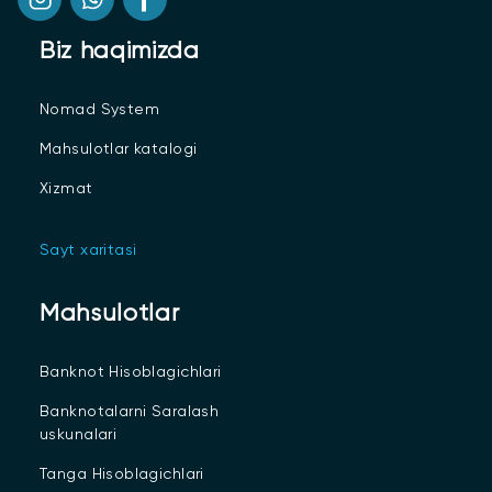
Biz haqimizda
Nomad System
Mahsulotlar katalogi
Xizmat
Sayt xaritasi
Mahsulotlar
Banknot Hisoblagichlari
Banknotalarni Saralash
uskunalari
Tanga Hisoblagichlari