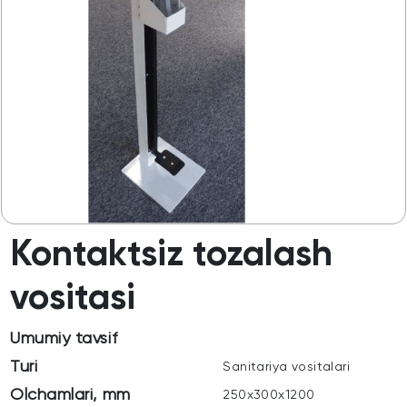
Kontaktsiz tozalash
vositasi
Umumiy tavsif
Turi
Sanitariya vositalari
Olchamlari, mm
250х300х1200