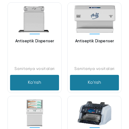
Antiseptik Dispenser
Antiseptik Dispenser
Sanitariya vositalari
Sanitariya vositalari
Ko'rish
Ko'rish