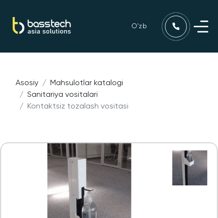
O'zb
Asosiy
Mahsulotlar katalogi
Sanitariya vositalari
Kontaktsiz tozalash vositasi