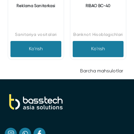
Reklama Sanitarkasi
RIBAO BC-40
Sanitariya vositalari
Banknot Hisoblagichlari
Ko'rish
Ko'rish
Barcha mahsulotlar