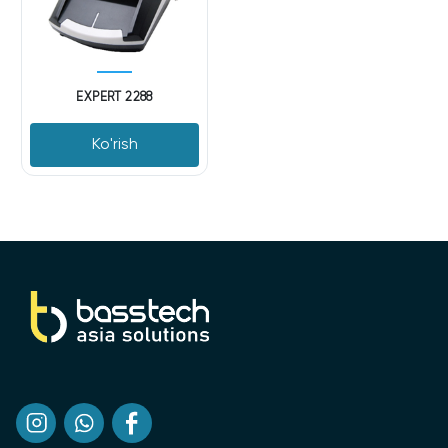
EXPERT 2288
Ko'rish