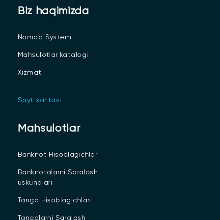
Biz haqimizda
Nomad System
Mahsulotlar katalogi
Xizmat
Sayt xaritasi
Mahsulotlar
Banknot Hisoblagichlari
Banknotalarni Saralash
uskunalari
Tanga Hisoblagichlari
Tangalarni Saralash