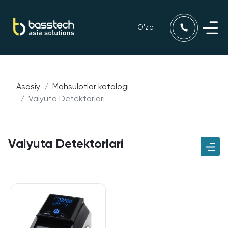
O'zb
Asosiy
Mahsulotlar katalogi
Valyuta Detektorlari
Valyuta Detektorlari