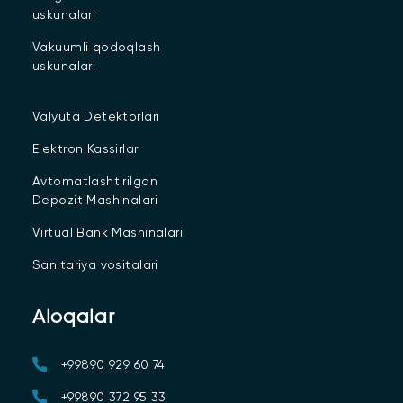
uskunalari
Vakuumli qodoqlash
uskunalari
Valyuta Detektorlari
Elektron Kassirlar
Avtomatlashtirilgan
Depozit Mashinalari
Virtual Bank Mashinalari
Sanitariya vositalari
Aloqalar
+99890 929 60 74
+99890 372 95 33