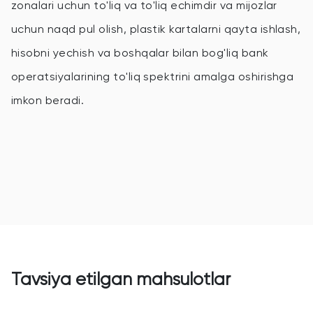
zonalari uchun to'liq va to'liq echimdir va mijozlar
uchun naqd pul olish, plastik kartalarni qayta ishlash,
hisobni yechish va boshqalar bilan bog'liq bank
operatsiyalarining to'liq spektrini amalga oshirishga
imkon beradi.
Tavsiya etilgan mahsulotlar