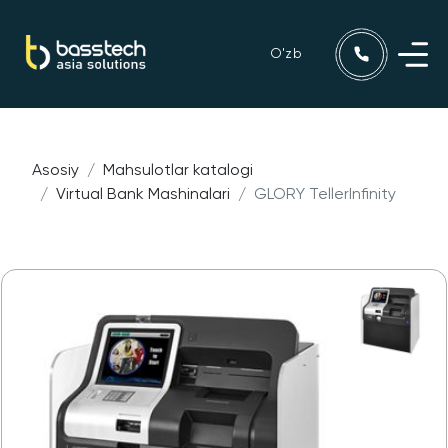
O'zb
Asosiy
Mahsulotlar katalogi
Virtual Bank Mashinalari
GLORY TellerInfinity