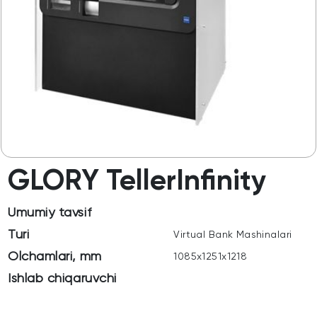
GLORY TellerInfinity
Umumiy tavsif
Turi
Virtual Bank Mashinalari
Olchamlari, mm
1085x1251x1218
Ishlab chiqaruvchi