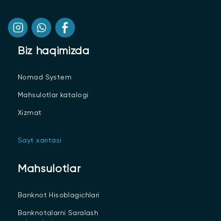
Biz haqimizda
Nomad System
Mahsulotlar katalogi
Xizmat
Sayt xaritasi
Mahsulotlar
Banknot Hisoblagichlari
Banknotalarni Saralash